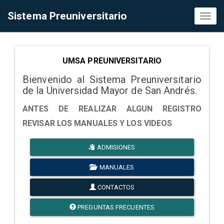
Sistema Preuniversitario
Toggl
naviga
UMSA PREUNIVERSITARIO
Bienvenido al Sistema Preuniversitario
de la Universidad Mayor de San Andrés.
ANTES DE REALIZAR ALGUN REGISTRO
REVISAR LOS MANUALES Y LOS VIDEOS
ADMISIONES
MANUALES
CONTACTOS
PREGUNTAS FRECUENTES