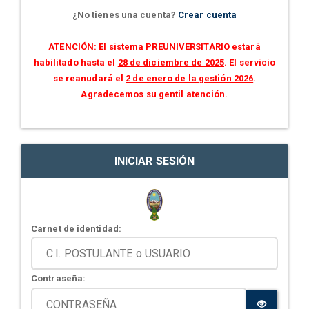
¿No tienes una cuenta?
Crear cuenta
ATENCIÓN: El sistema PREUNIVERSITARIO estará
habilitado hasta el
28 de diciembre de 2025
. El servicio
se reanudará el
2 de enero de la gestión 2026
.
Agradecemos su gentil atención.
INICIAR SESIÓN
Carnet de identidad:
Contraseña: