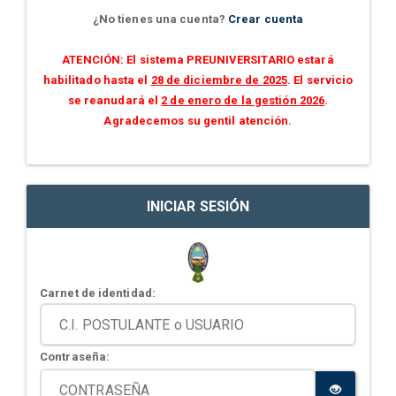
¿No tienes una cuenta?
Crear cuenta
ATENCIÓN: El sistema PREUNIVERSITARIO estará
habilitado hasta el
28 de diciembre de 2025
. El servicio
se reanudará el
2 de enero de la gestión 2026
.
Agradecemos su gentil atención.
INICIAR SESIÓN
Carnet de identidad:
Contraseña: