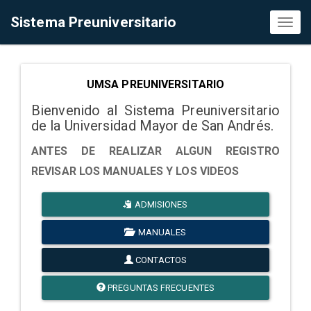
Sistema Preuniversitario
Toggl
naviga
UMSA PREUNIVERSITARIO
Bienvenido al Sistema Preuniversitario
de la Universidad Mayor de San Andrés.
ANTES DE REALIZAR ALGUN REGISTRO
REVISAR LOS MANUALES Y LOS VIDEOS
ADMISIONES
MANUALES
CONTACTOS
PREGUNTAS FRECUENTES