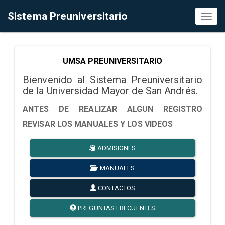
Sistema Preuniversitario
Toggl
naviga
UMSA PREUNIVERSITARIO
Bienvenido al Sistema Preuniversitario
de la Universidad Mayor de San Andrés.
ANTES DE REALIZAR ALGUN REGISTRO
REVISAR LOS MANUALES Y LOS VIDEOS
ADMISIONES
MANUALES
CONTACTOS
PREGUNTAS FRECUENTES