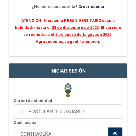
¿No tienes una cuenta?
Crear cuenta
ATENCIÓN: El sistema PREUNIVERSITARIO estará
habilitado hasta el
28 de diciembre de 2025
. El servicio
se reanudará el
2 de enero de la gestión 2026
.
Agradecemos su gentil atención.
INICIAR SESIÓN
Carnet de identidad:
Contraseña: