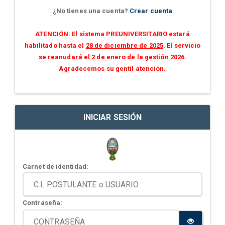
¿No tienes una cuenta?
Crear cuenta
ATENCIÓN: El sistema PREUNIVERSITARIO estará
habilitado hasta el
28 de diciembre de 2025
. El servicio
se reanudará el
2 de enero de la gestión 2026
.
Agradecemos su gentil atención.
INICIAR SESIÓN
Carnet de identidad:
Contraseña: