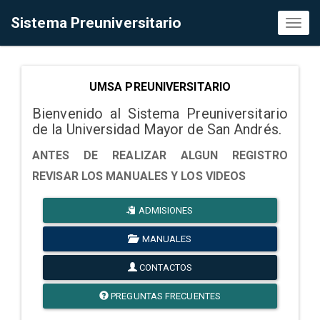
Sistema Preuniversitario
Toggl
naviga
UMSA PREUNIVERSITARIO
Bienvenido al Sistema Preuniversitario
de la Universidad Mayor de San Andrés.
ANTES DE REALIZAR ALGUN REGISTRO
REVISAR LOS MANUALES Y LOS VIDEOS
ADMISIONES
MANUALES
CONTACTOS
PREGUNTAS FRECUENTES