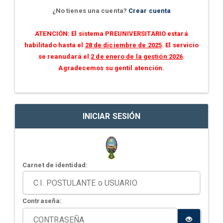
¿No tienes una cuenta?
Crear cuenta
ATENCIÓN: El sistema PREUNIVERSITARIO estará
habilitado hasta el
28 de diciembre de 2025
. El servicio
se reanudará el
2 de enero de la gestión 2026
.
Agradecemos su gentil atención.
INICIAR SESIÓN
Carnet de identidad:
Contraseña: