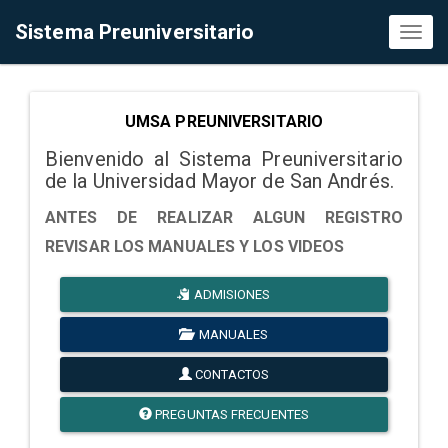
Sistema Preuniversitario
Toggl
naviga
UMSA PREUNIVERSITARIO
Bienvenido al Sistema Preuniversitario
de la Universidad Mayor de San Andrés.
ANTES DE REALIZAR ALGUN REGISTRO
REVISAR LOS MANUALES Y LOS VIDEOS
ADMISIONES
MANUALES
CONTACTOS
PREGUNTAS FRECUENTES