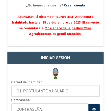
¿No tienes una cuenta?
Crear cuenta
ATENCIÓN: El sistema PREUNIVERSITARIO estará
habilitado hasta el
28 de diciembre de 2025
. El servicio
se reanudará el
2 de enero de la gestión 2026
.
Agradecemos su gentil atención.
INICIAR SESIÓN
Carnet de identidad:
Contraseña: