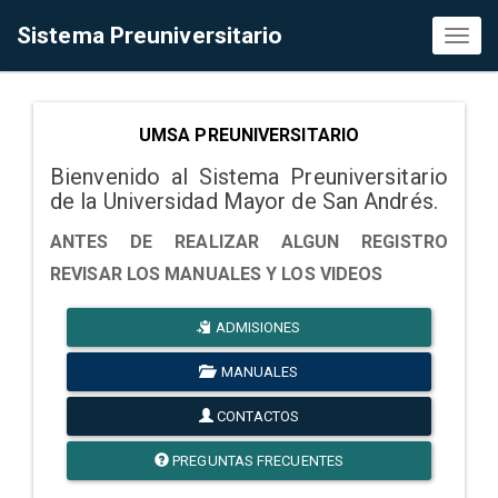
Sistema Preuniversitario
Toggl
naviga
UMSA PREUNIVERSITARIO
Bienvenido al Sistema Preuniversitario
de la Universidad Mayor de San Andrés.
ANTES DE REALIZAR ALGUN REGISTRO
REVISAR LOS MANUALES Y LOS VIDEOS
ADMISIONES
MANUALES
CONTACTOS
PREGUNTAS FRECUENTES