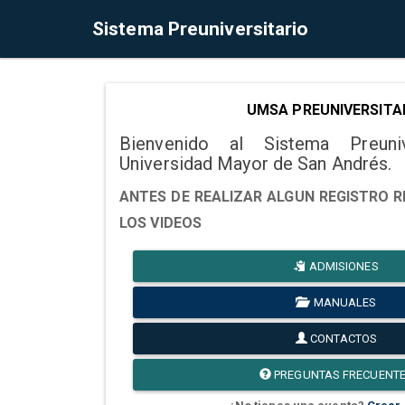
Sistema Preuniversitario
UMSA PREUNIVERSITA
Bienvenido al Sistema Preuni
Universidad Mayor de San Andrés.
ANTES DE REALIZAR ALGUN REGISTRO R
LOS VIDEOS
ADMISIONES
MANUALES
CONTACTOS
PREGUNTAS FRECUENT