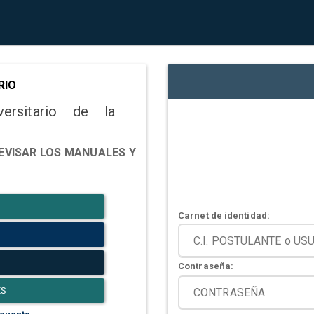
RIO
versitario de la
EVISAR LOS MANUALES Y
Carnet de identidad:
Contraseña:
ES