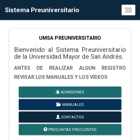
Sistema Preuniversitario
Toggl
naviga
UMSA PREUNIVERSITARIO
Bienvenido al Sistema Preuniversitario
de la Universidad Mayor de San Andrés.
ANTES DE REALIZAR ALGUN REGISTRO
REVISAR LOS MANUALES Y LOS VIDEOS
ADMISIONES
MANUALES
CONTACTOS
PREGUNTAS FRECUENTES