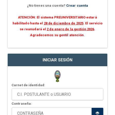
¿No tienes una cuenta?
Crear cuenta
ATENCIÓN: El sistema PREUNIVERSITARIO estará
habilitado hasta el
28 de diciembre de 2025
. El servicio
se reanudará el
2 de enero de la gestión 2026
.
Agradecemos su gentil atención.
INICIAR SESIÓN
Carnet de identidad:
Contraseña: