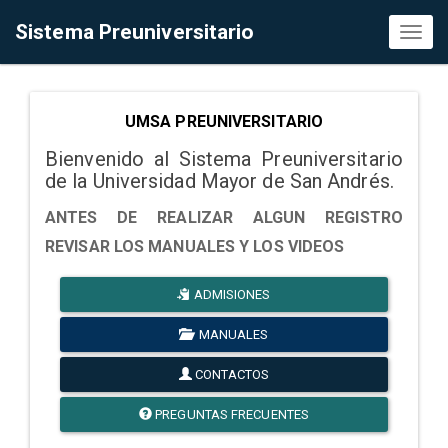
Sistema Preuniversitario
Toggl
naviga
UMSA PREUNIVERSITARIO
Bienvenido al Sistema Preuniversitario
de la Universidad Mayor de San Andrés.
ANTES DE REALIZAR ALGUN REGISTRO
REVISAR LOS MANUALES Y LOS VIDEOS
ADMISIONES
MANUALES
CONTACTOS
PREGUNTAS FRECUENTES