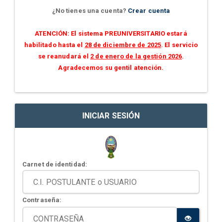
¿No tienes una cuenta?
Crear cuenta
ATENCIÓN: El sistema PREUNIVERSITARIO estará
habilitado hasta el
28 de diciembre de 2025
. El servicio
se reanudará el
2 de enero de la gestión 2026
.
Agradecemos su gentil atención.
INICIAR SESIÓN
Carnet de identidad:
Contraseña: