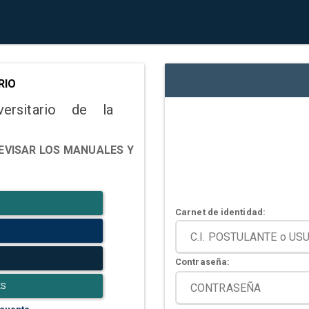
RIO
versitario de la
EVISAR LOS MANUALES Y
Carnet de identidad:
Contraseña:
ES