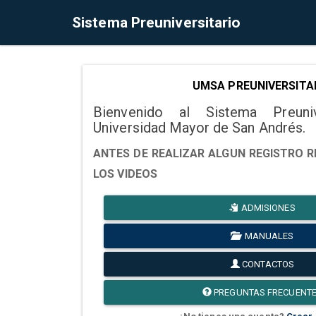
Sistema Preuniversitario
UMSA PREUNIVERSITA
Bienvenido al Sistema Preuni
Universidad Mayor de San Andrés.
ANTES DE REALIZAR ALGUN REGISTRO R
LOS VIDEOS
ADMISIONES
MANUALES
CONTACTOS
PREGUNTAS FRECUENT