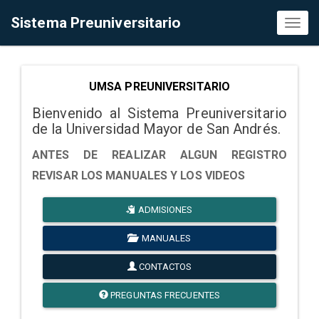
Sistema Preuniversitario
Toggl
naviga
UMSA PREUNIVERSITARIO
Bienvenido al Sistema Preuniversitario
de la Universidad Mayor de San Andrés.
ANTES DE REALIZAR ALGUN REGISTRO
REVISAR LOS MANUALES Y LOS VIDEOS
ADMISIONES
MANUALES
CONTACTOS
PREGUNTAS FRECUENTES