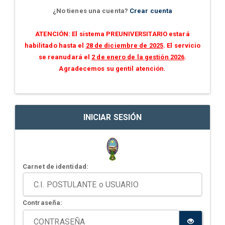
¿No tienes una cuenta?
Crear cuenta
ATENCIÓN: El sistema PREUNIVERSITARIO estará
habilitado hasta el
28 de diciembre de 2025
. El servicio
se reanudará el
2 de enero de la gestión 2026
.
Agradecemos su gentil atención.
INICIAR SESIÓN
Carnet de identidad:
Contraseña: