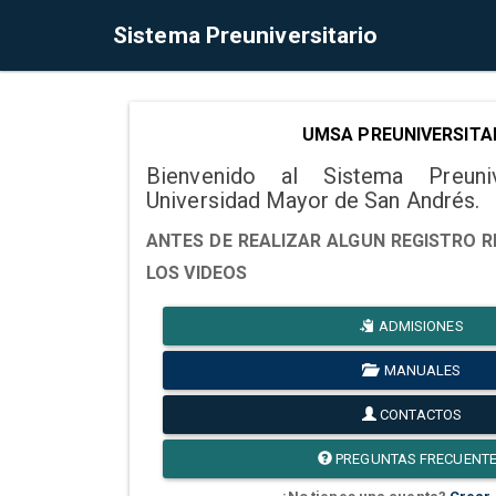
Sistema Preuniversitario
UMSA PREUNIVERSITA
Bienvenido al Sistema Preuni
Universidad Mayor de San Andrés.
ANTES DE REALIZAR ALGUN REGISTRO R
LOS VIDEOS
ADMISIONES
MANUALES
CONTACTOS
PREGUNTAS FRECUENT