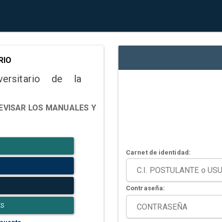
RIO
versitario de la
EVISAR LOS MANUALES Y
Carnet de identidad:
Contraseña:
ES