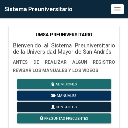
Sistema Preuniversitario
Toggl
naviga
UMSA PREUNIVERSITARIO
Bienvenido al Sistema Preuniversitario
de la Universidad Mayor de San Andrés.
ANTES DE REALIZAR ALGUN REGISTRO
REVISAR LOS MANUALES Y LOS VIDEOS
ADMISIONES
MANUALES
CONTACTOS
PREGUNTAS FRECUENTES