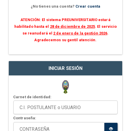
¿No tienes una cuenta?
Crear cuenta
ATENCIÓN: El sistema PREUNIVERSITARIO estará
habilitado hasta el
28 de diciembre de 2025
. El servicio
se reanudará el
2 de enero de la gestión 2026
.
Agradecemos su gentil atención.
INICIAR SESIÓN
Carnet de identidad:
Contraseña: