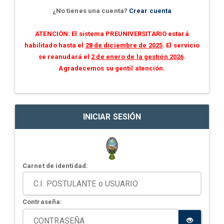
¿No tienes una cuenta?
Crear cuenta
ATENCIÓN: El sistema PREUNIVERSITARIO estará
habilitado hasta el
28 de diciembre de 2025
. El servicio
se reanudará el
2 de enero de la gestión 2026
.
Agradecemos su gentil atención.
INICIAR SESIÓN
Carnet de identidad:
Contraseña: