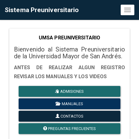
Sistema Preuniversitario
Toggl
naviga
UMSA PREUNIVERSITARIO
Bienvenido al Sistema Preuniversitario
de la Universidad Mayor de San Andrés.
ANTES DE REALIZAR ALGUN REGISTRO
REVISAR LOS MANUALES Y LOS VIDEOS
ADMISIONES
MANUALES
CONTACTOS
PREGUNTAS FRECUENTES