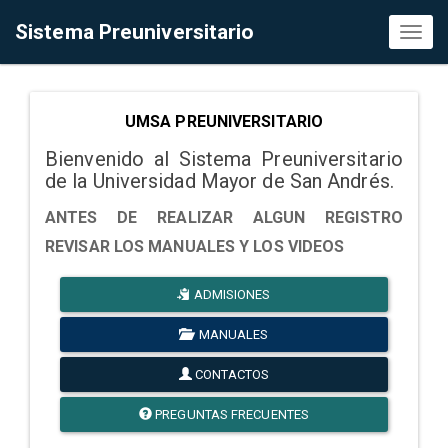
Sistema Preuniversitario
Toggl
naviga
UMSA PREUNIVERSITARIO
Bienvenido al Sistema Preuniversitario
de la Universidad Mayor de San Andrés.
ANTES DE REALIZAR ALGUN REGISTRO
REVISAR LOS MANUALES Y LOS VIDEOS
ADMISIONES
MANUALES
CONTACTOS
PREGUNTAS FRECUENTES