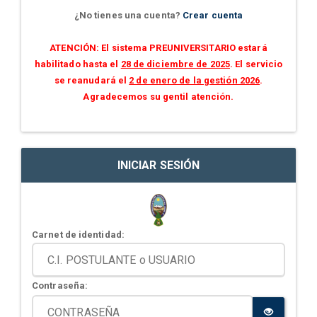
¿No tienes una cuenta?
Crear cuenta
ATENCIÓN: El sistema PREUNIVERSITARIO estará
habilitado hasta el
28 de diciembre de 2025
. El servicio
se reanudará el
2 de enero de la gestión 2026
.
Agradecemos su gentil atención.
INICIAR SESIÓN
Carnet de identidad:
Contraseña: