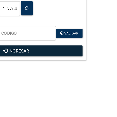
1 c a 4
VALIDAR
INGRESAR