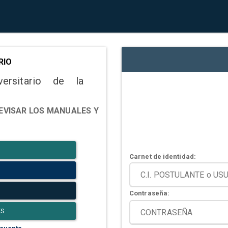
RIO
versitario de la
EVISAR LOS MANUALES Y
Carnet de identidad:
Contraseña:
ES