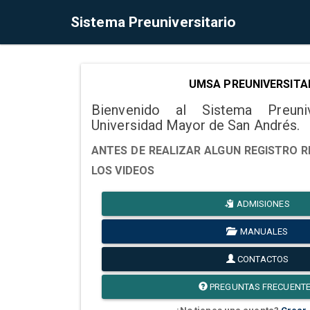
Sistema Preuniversitario
UMSA PREUNIVERSITA
Bienvenido al Sistema Preuni
Universidad Mayor de San Andrés.
ANTES DE REALIZAR ALGUN REGISTRO R
LOS VIDEOS
ADMISIONES
MANUALES
CONTACTOS
PREGUNTAS FRECUENT