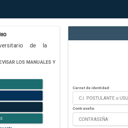
RIO
versitario de la
EVISAR LOS MANUALES Y
Carnet de identidad:
Contraseña:
ES