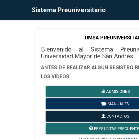
Sistema Preuniversitario
UMSA PREUNIVERSITA
Bienvenido al Sistema Preuni
Universidad Mayor de San Andrés.
ANTES DE REALIZAR ALGUN REGISTRO R
LOS VIDEOS
ADMISIONES
MANUALES
CONTACTOS
PREGUNTAS FRECUENT