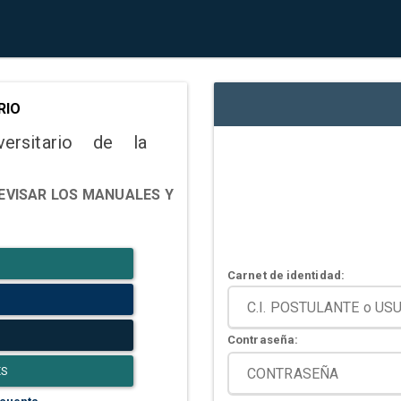
RIO
versitario de la
EVISAR LOS MANUALES Y
Carnet de identidad:
Contraseña:
ES