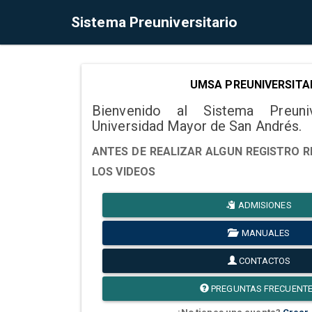
Sistema Preuniversitario
UMSA PREUNIVERSITA
Bienvenido al Sistema Preuni
Universidad Mayor de San Andrés.
ANTES DE REALIZAR ALGUN REGISTRO R
LOS VIDEOS
ADMISIONES
MANUALES
CONTACTOS
PREGUNTAS FRECUENT