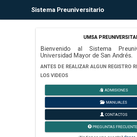
Sistema Preuniversitario
UMSA PREUNIVERSITA
Bienvenido al Sistema Preuni
Universidad Mayor de San Andrés.
ANTES DE REALIZAR ALGUN REGISTRO R
LOS VIDEOS
ADMISIONES
MANUALES
CONTACTOS
PREGUNTAS FRECUENT