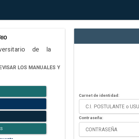
RIO
versitario de la
EVISAR LOS MANUALES Y
Carnet de identidad:
Contraseña:
ES