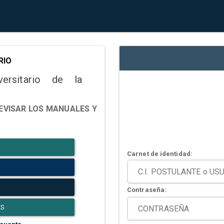
RIO
versitario de la
EVISAR LOS MANUALES Y
Carnet de identidad:
Contraseña:
ES