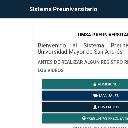
Sistema Preuniversitario
UMSA PREUNIVERSITA
Bienvenido al Sistema Preuni
Universidad Mayor de San Andrés.
ANTES DE REALIZAR ALGUN REGISTRO R
LOS VIDEOS
ADMISIONES
MANUALES
CONTACTOS
PREGUNTAS FRECUENT