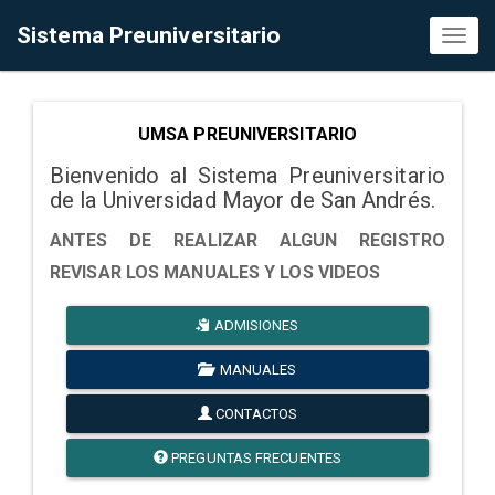
Sistema Preuniversitario
Toggl
naviga
UMSA PREUNIVERSITARIO
Bienvenido al Sistema Preuniversitario
de la Universidad Mayor de San Andrés.
ANTES DE REALIZAR ALGUN REGISTRO
REVISAR LOS MANUALES Y LOS VIDEOS
ADMISIONES
MANUALES
CONTACTOS
PREGUNTAS FRECUENTES