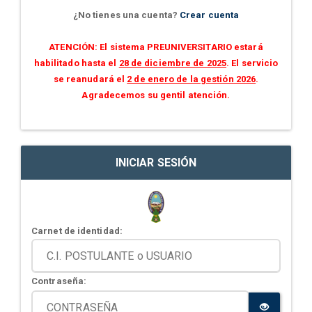
¿No tienes una cuenta?
Crear cuenta
ATENCIÓN: El sistema PREUNIVERSITARIO estará
habilitado hasta el
28 de diciembre de 2025
. El servicio
se reanudará el
2 de enero de la gestión 2026
.
Agradecemos su gentil atención.
INICIAR SESIÓN
Carnet de identidad:
Contraseña: