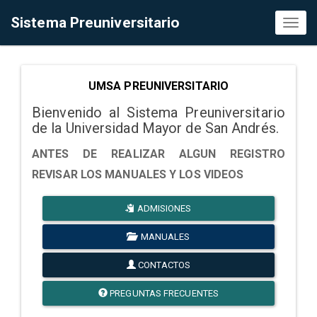
Sistema Preuniversitario
Toggl
naviga
UMSA PREUNIVERSITARIO
Bienvenido al Sistema Preuniversitario
de la Universidad Mayor de San Andrés.
ANTES DE REALIZAR ALGUN REGISTRO
REVISAR LOS MANUALES Y LOS VIDEOS
ADMISIONES
MANUALES
CONTACTOS
PREGUNTAS FRECUENTES