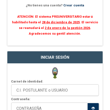
¿No tienes una cuenta?
Crear cuenta
ATENCIÓN: El sistema PREUNIVERSITARIO estará
habilitado hasta el
28 de diciembre de 2025
. El servicio
se reanudará el
2 de enero de la gestión 2026
.
Agradecemos su gentil atención.
INICIAR SESIÓN
Carnet de identidad:
Contraseña: