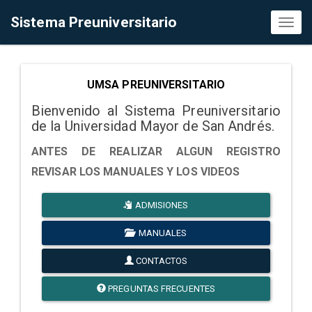
Sistema Preuniversitario
Toggl
naviga
UMSA PREUNIVERSITARIO
Bienvenido al Sistema Preuniversitario
de la Universidad Mayor de San Andrés.
ANTES DE REALIZAR ALGUN REGISTRO
REVISAR LOS MANUALES Y LOS VIDEOS
ADMISIONES
MANUALES
CONTACTOS
PREGUNTAS FRECUENTES