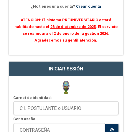
¿No tienes una cuenta?
Crear cuenta
ATENCIÓN: El sistema PREUNIVERSITARIO estará
habilitado hasta el
28 de diciembre de 2025
. El servicio
se reanudará el
2 de enero de la gestión 2026
.
Agradecemos su gentil atención.
INICIAR SESIÓN
Carnet de identidad:
Contraseña: