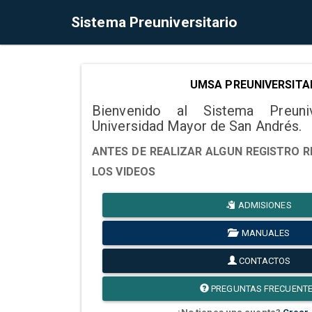
Sistema Preuniversitario
UMSA PREUNIVERSITA
Bienvenido al Sistema Preuni
Universidad Mayor de San Andrés.
ANTES DE REALIZAR ALGUN REGISTRO R
LOS VIDEOS
ADMISIONES
MANUALES
CONTACTOS
PREGUNTAS FRECUENT