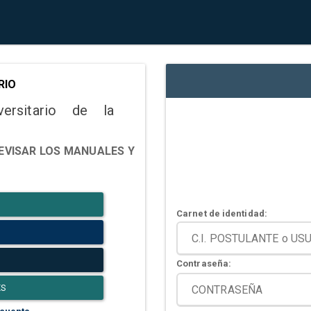
RIO
versitario de la
EVISAR LOS MANUALES Y
Carnet de identidad:
Contraseña:
ES