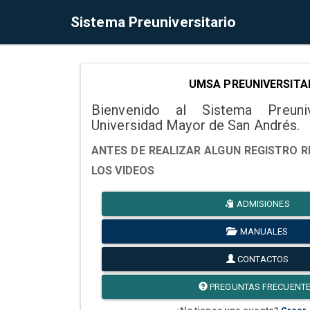
Sistema Preuniversitario
UMSA PREUNIVERSITA
Bienvenido al Sistema Preuni
Universidad Mayor de San Andrés.
ANTES DE REALIZAR ALGUN REGISTRO R
LOS VIDEOS
ADMISIONES
MANUALES
CONTACTOS
PREGUNTAS FRECUENT