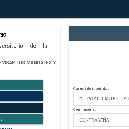
RIO
versitario de la
EVISAR LOS MANUALES Y
Carnet de identidad:
Contraseña:
ES