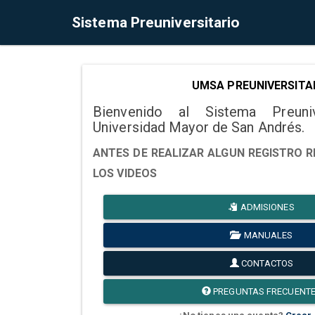
Sistema Preuniversitario
UMSA PREUNIVERSITA
Bienvenido al Sistema Preuni
Universidad Mayor de San Andrés.
ANTES DE REALIZAR ALGUN REGISTRO R
LOS VIDEOS
ADMISIONES
MANUALES
CONTACTOS
PREGUNTAS FRECUENT