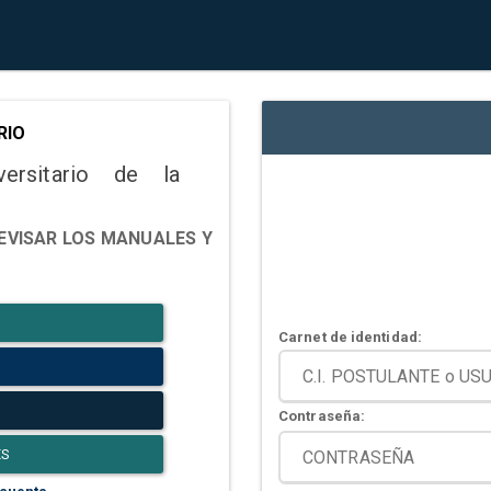
RIO
versitario de la
EVISAR LOS MANUALES Y
Carnet de identidad:
Contraseña:
ES