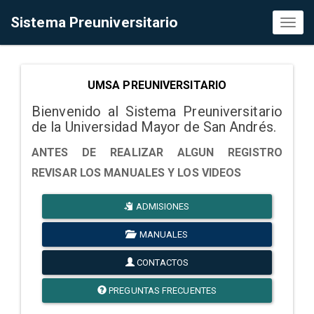
Sistema Preuniversitario
Toggl
naviga
UMSA PREUNIVERSITARIO
Bienvenido al Sistema Preuniversitario
de la Universidad Mayor de San Andrés.
ANTES DE REALIZAR ALGUN REGISTRO
REVISAR LOS MANUALES Y LOS VIDEOS
ADMISIONES
MANUALES
CONTACTOS
PREGUNTAS FRECUENTES