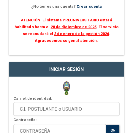
¿No tienes una cuenta?
Crear cuenta
ATENCIÓN: El sistema PREUNIVERSITARIO estará
habilitado hasta el
28 de diciembre de 2025
. El servicio
se reanudará el
2 de enero de la gestión 2026
.
Agradecemos su gentil atención.
INICIAR SESIÓN
Carnet de identidad:
Contraseña: