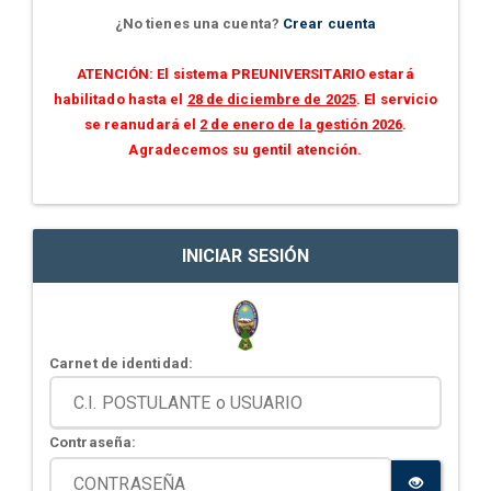
¿No tienes una cuenta?
Crear cuenta
ATENCIÓN: El sistema PREUNIVERSITARIO estará
habilitado hasta el
28 de diciembre de 2025
. El servicio
se reanudará el
2 de enero de la gestión 2026
.
Agradecemos su gentil atención.
INICIAR SESIÓN
Carnet de identidad:
Contraseña: