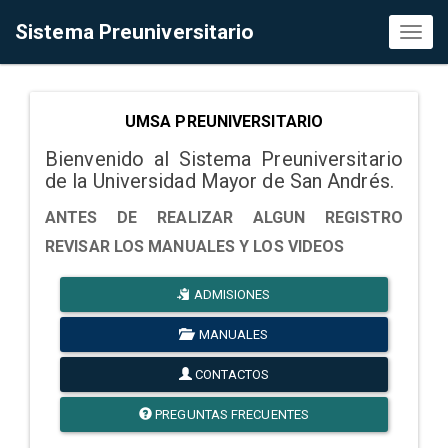
Sistema Preuniversitario
Toggl
naviga
UMSA PREUNIVERSITARIO
Bienvenido al Sistema Preuniversitario
de la Universidad Mayor de San Andrés.
ANTES DE REALIZAR ALGUN REGISTRO
REVISAR LOS MANUALES Y LOS VIDEOS
ADMISIONES
MANUALES
CONTACTOS
PREGUNTAS FRECUENTES