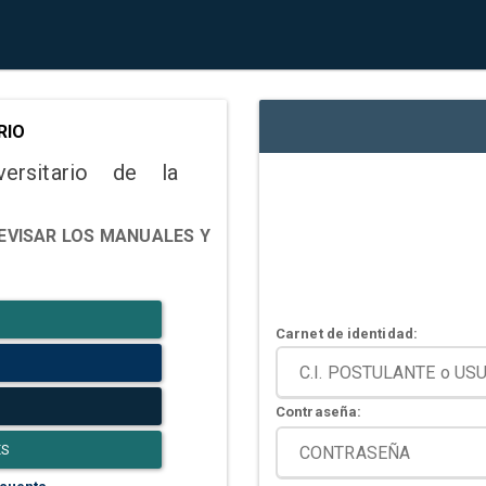
RIO
versitario de la
EVISAR LOS MANUALES Y
Carnet de identidad:
Contraseña:
ES