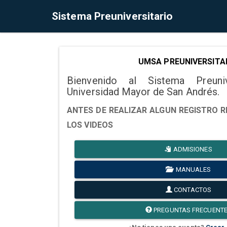
Sistema Preuniversitario
UMSA PREUNIVERSITA
Bienvenido al Sistema Preuni
Universidad Mayor de San Andrés.
ANTES DE REALIZAR ALGUN REGISTRO R
LOS VIDEOS
ADMISIONES
MANUALES
CONTACTOS
PREGUNTAS FRECUENT