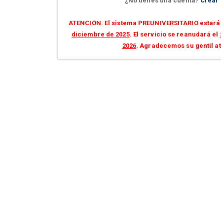
¿No tienes una cuenta?
Crear
ATENCIÓN: El sistema PREUNIVERSITARIO estará 
diciembre de 2025
. El servicio se reanudará el
2026
. Agradecemos su gentil a