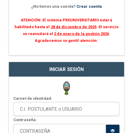
¿No tienes una cuenta?
Crear cuenta
ATENCIÓN: El sistema PREUNIVERSITARIO estará
habilitado hasta el
28 de diciembre de 2025
. El servicio
se reanudará el
2 de enero de la gestión 2026
.
Agradecemos su gentil atención.
INICIAR SESIÓN
Carnet de identidad:
Contraseña: