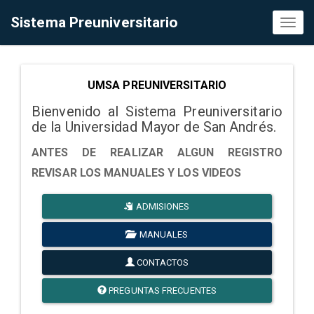
Sistema Preuniversitario
Toggl
naviga
UMSA PREUNIVERSITARIO
Bienvenido al Sistema Preuniversitario
de la Universidad Mayor de San Andrés.
ANTES DE REALIZAR ALGUN REGISTRO
REVISAR LOS MANUALES Y LOS VIDEOS
ADMISIONES
MANUALES
CONTACTOS
PREGUNTAS FRECUENTES