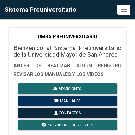
Sistema Preuniversitario
Toggl
naviga
UMSA PREUNIVERSITARIO
Bienvenido al Sistema Preuniversitario
de la Universidad Mayor de San Andrés.
ANTES DE REALIZAR ALGUN REGISTRO
REVISAR LOS MANUALES Y LOS VIDEOS
ADMISIONES
MANUALES
CONTACTOS
PREGUNTAS FRECUENTES