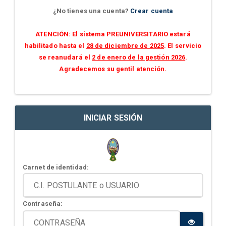
¿No tienes una cuenta?
Crear cuenta
ATENCIÓN: El sistema PREUNIVERSITARIO estará
habilitado hasta el
28 de diciembre de 2025
. El servicio
se reanudará el
2 de enero de la gestión 2026
.
Agradecemos su gentil atención.
INICIAR SESIÓN
Carnet de identidad:
Contraseña: