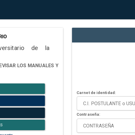
RIO
versitario de la
EVISAR LOS MANUALES Y
Carnet de identidad:
Contraseña:
ES