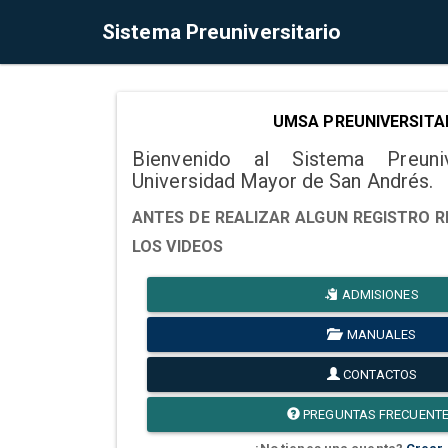
Sistema Preuniversitario
UMSA PREUNIVERSITA
Bienvenido al Sistema Preuni
Universidad Mayor de San Andrés.
ANTES DE REALIZAR ALGUN REGISTRO R
LOS VIDEOS
ADMISIONES
MANUALES
CONTACTOS
PREGUNTAS FRECUENT