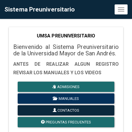
Sistema Preuniversitario
Toggl
naviga
UMSA PREUNIVERSITARIO
Bienvenido al Sistema Preuniversitario
de la Universidad Mayor de San Andrés.
ANTES DE REALIZAR ALGUN REGISTRO
REVISAR LOS MANUALES Y LOS VIDEOS
ADMISIONES
MANUALES
CONTACTOS
PREGUNTAS FRECUENTES