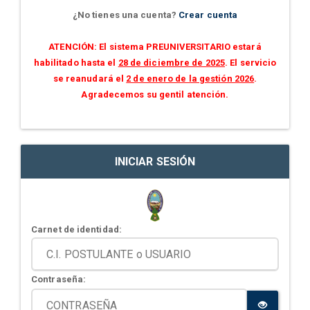
¿No tienes una cuenta?
Crear cuenta
ATENCIÓN: El sistema PREUNIVERSITARIO estará
habilitado hasta el
28 de diciembre de 2025
. El servicio
se reanudará el
2 de enero de la gestión 2026
.
Agradecemos su gentil atención.
INICIAR SESIÓN
Carnet de identidad:
Contraseña: