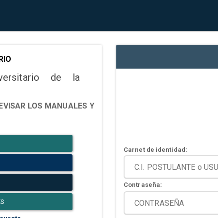
RIO
versitario de la
EVISAR LOS MANUALES Y
Carnet de identidad:
Contraseña:
ES