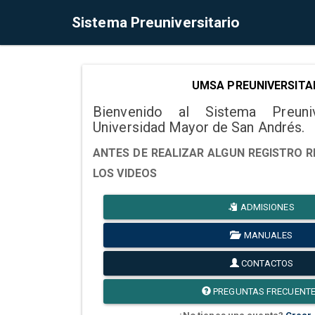
Sistema Preuniversitario
UMSA PREUNIVERSITA
Bienvenido al Sistema Preuni
Universidad Mayor de San Andrés.
ANTES DE REALIZAR ALGUN REGISTRO R
LOS VIDEOS
ADMISIONES
MANUALES
CONTACTOS
PREGUNTAS FRECUENT