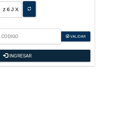
z 6 J X
VALIDAR
INGRESAR