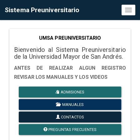
Sistema Preuniversitario
Toggl
naviga
UMSA PREUNIVERSITARIO
Bienvenido al Sistema Preuniversitario
de la Universidad Mayor de San Andrés.
ANTES DE REALIZAR ALGUN REGISTRO
REVISAR LOS MANUALES Y LOS VIDEOS
ADMISIONES
MANUALES
CONTACTOS
PREGUNTAS FRECUENTES