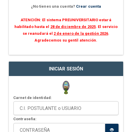
¿No tienes una cuenta?
Crear cuenta
ATENCIÓN: El sistema PREUNIVERSITARIO estará
habilitado hasta el
28 de diciembre de 2025
. El servicio
se reanudará el
2 de enero de la gestión 2026
.
Agradecemos su gentil atención.
INICIAR SESIÓN
Carnet de identidad:
Contraseña: