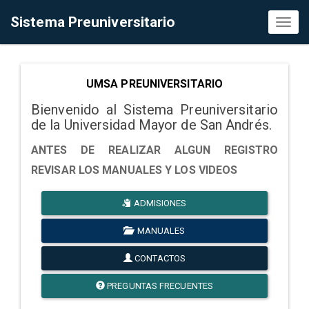
Sistema Preuniversitario
Toggl
naviga
UMSA PREUNIVERSITARIO
Bienvenido al Sistema Preuniversitario
de la Universidad Mayor de San Andrés.
ANTES DE REALIZAR ALGUN REGISTRO
REVISAR LOS MANUALES Y LOS VIDEOS
ADMISIONES
MANUALES
CONTACTOS
PREGUNTAS FRECUENTES