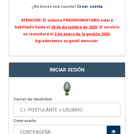
¿No tienes una cuenta?
Crear cuenta
ATENCIÓN: El sistema PREUNIVERSITARIO estará
habilitado hasta el
28 de diciembre de 2025
. El servicio
se reanudará el
2 de enero de la gestión 2026
.
Agradecemos su gentil atención.
INICIAR SESIÓN
Carnet de identidad:
Contraseña: