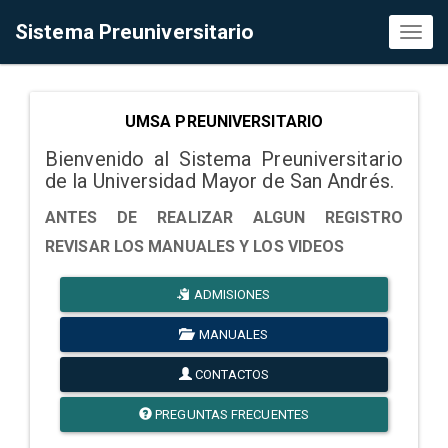
Sistema Preuniversitario
Toggl
naviga
UMSA PREUNIVERSITARIO
Bienvenido al Sistema Preuniversitario
de la Universidad Mayor de San Andrés.
ANTES DE REALIZAR ALGUN REGISTRO
REVISAR LOS MANUALES Y LOS VIDEOS
ADMISIONES
MANUALES
CONTACTOS
PREGUNTAS FRECUENTES