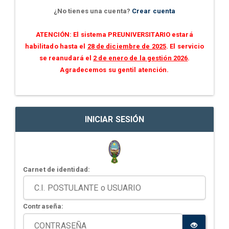
¿No tienes una cuenta?
Crear cuenta
ATENCIÓN: El sistema PREUNIVERSITARIO estará
habilitado hasta el
28 de diciembre de 2025
. El servicio
se reanudará el
2 de enero de la gestión 2026
.
Agradecemos su gentil atención.
INICIAR SESIÓN
Carnet de identidad:
Contraseña: