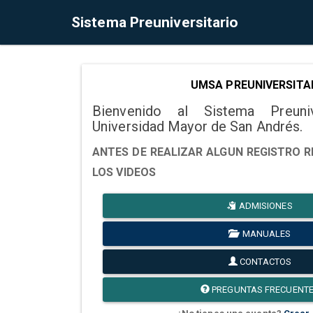
Sistema Preuniversitario
UMSA PREUNIVERSITA
Bienvenido al Sistema Preuni
Universidad Mayor de San Andrés.
ANTES DE REALIZAR ALGUN REGISTRO R
LOS VIDEOS
ADMISIONES
MANUALES
CONTACTOS
PREGUNTAS FRECUENT