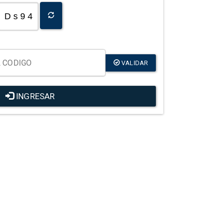
D s 9 4
VALIDAR
INGRESAR