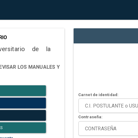
RIO
versitario de la
EVISAR LOS MANUALES Y
Carnet de identidad:
Contraseña:
ES