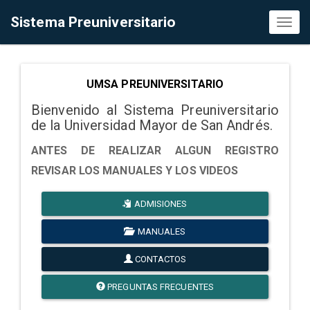
Sistema Preuniversitario
Toggl
naviga
UMSA PREUNIVERSITARIO
Bienvenido al Sistema Preuniversitario
de la Universidad Mayor de San Andrés.
ANTES DE REALIZAR ALGUN REGISTRO
REVISAR LOS MANUALES Y LOS VIDEOS
ADMISIONES
MANUALES
CONTACTOS
PREGUNTAS FRECUENTES