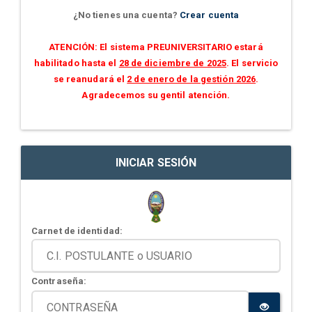
¿No tienes una cuenta?
Crear cuenta
ATENCIÓN: El sistema PREUNIVERSITARIO estará
habilitado hasta el
28 de diciembre de 2025
. El servicio
se reanudará el
2 de enero de la gestión 2026
.
Agradecemos su gentil atención.
INICIAR SESIÓN
Carnet de identidad:
Contraseña: