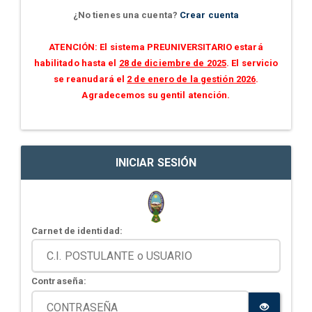
¿No tienes una cuenta?
Crear cuenta
ATENCIÓN: El sistema PREUNIVERSITARIO estará
habilitado hasta el
28 de diciembre de 2025
. El servicio
se reanudará el
2 de enero de la gestión 2026
.
Agradecemos su gentil atención.
INICIAR SESIÓN
Carnet de identidad:
Contraseña: