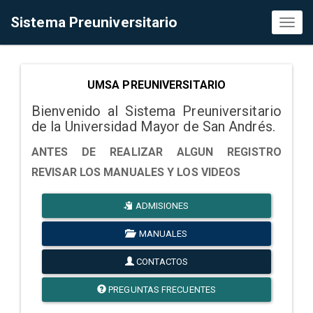
Sistema Preuniversitario
Toggl
naviga
UMSA PREUNIVERSITARIO
Bienvenido al Sistema Preuniversitario
de la Universidad Mayor de San Andrés.
ANTES DE REALIZAR ALGUN REGISTRO
REVISAR LOS MANUALES Y LOS VIDEOS
ADMISIONES
MANUALES
CONTACTOS
PREGUNTAS FRECUENTES