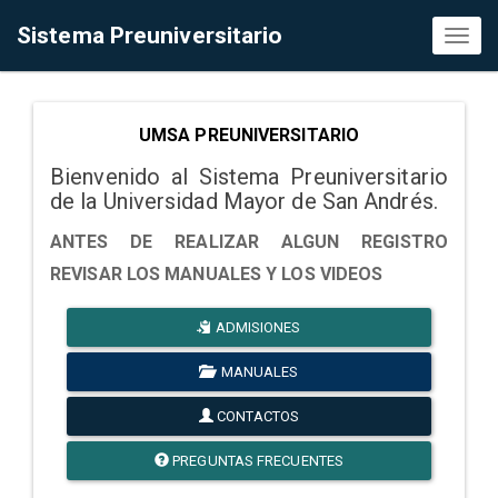
Sistema Preuniversitario
Toggl
naviga
UMSA PREUNIVERSITARIO
Bienvenido al Sistema Preuniversitario
de la Universidad Mayor de San Andrés.
ANTES DE REALIZAR ALGUN REGISTRO
REVISAR LOS MANUALES Y LOS VIDEOS
ADMISIONES
MANUALES
CONTACTOS
PREGUNTAS FRECUENTES