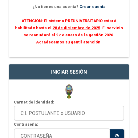
¿No tienes una cuenta?
Crear cuenta
ATENCIÓN: El sistema PREUNIVERSITARIO estará
habilitado hasta el
28 de diciembre de 2025
. El servicio
se reanudará el
2 de enero de la gestión 2026
.
Agradecemos su gentil atención.
INICIAR SESIÓN
Carnet de identidad:
Contraseña: