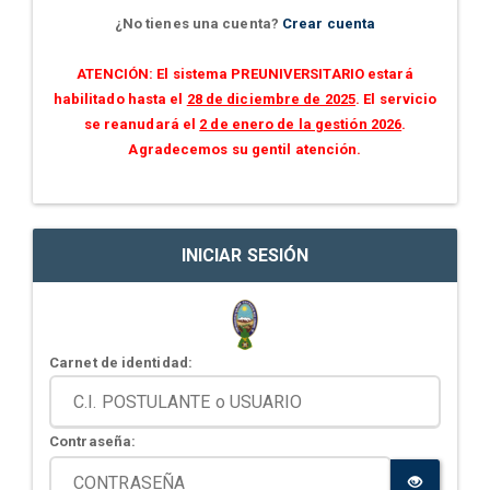
¿No tienes una cuenta?
Crear cuenta
ATENCIÓN: El sistema PREUNIVERSITARIO estará
habilitado hasta el
28 de diciembre de 2025
. El servicio
se reanudará el
2 de enero de la gestión 2026
.
Agradecemos su gentil atención.
INICIAR SESIÓN
Carnet de identidad:
Contraseña: