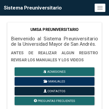
Sistema Preuniversitario
Toggl
naviga
UMSA PREUNIVERSITARIO
Bienvenido al Sistema Preuniversitario
de la Universidad Mayor de San Andrés.
ANTES DE REALIZAR ALGUN REGISTRO
REVISAR LOS MANUALES Y LOS VIDEOS
ADMISIONES
MANUALES
CONTACTOS
PREGUNTAS FRECUENTES