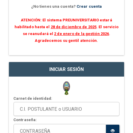
¿No tienes una cuenta?
Crear cuenta
ATENCIÓN: El sistema PREUNIVERSITARIO estará
habilitado hasta el
28 de diciembre de 2025
. El servicio
se reanudará el
2 de enero de la gestión 2026
.
Agradecemos su gentil atención.
INICIAR SESIÓN
Carnet de identidad:
Contraseña: