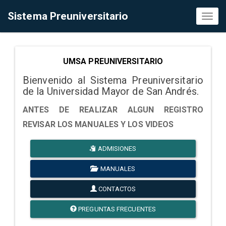
Sistema Preuniversitario
Toggl
naviga
UMSA PREUNIVERSITARIO
Bienvenido al Sistema Preuniversitario
de la Universidad Mayor de San Andrés.
ANTES DE REALIZAR ALGUN REGISTRO
REVISAR LOS MANUALES Y LOS VIDEOS
ADMISIONES
MANUALES
CONTACTOS
PREGUNTAS FRECUENTES