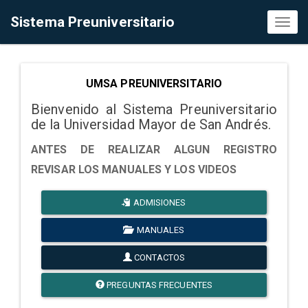
Sistema Preuniversitario
Toggl
naviga
UMSA PREUNIVERSITARIO
Bienvenido al Sistema Preuniversitario
de la Universidad Mayor de San Andrés.
ANTES DE REALIZAR ALGUN REGISTRO
REVISAR LOS MANUALES Y LOS VIDEOS
ADMISIONES
MANUALES
CONTACTOS
PREGUNTAS FRECUENTES