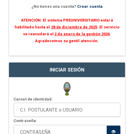
¿No tienes una cuenta?
Crear cuenta
ATENCIÓN: El sistema PREUNIVERSITARIO estará
habilitado hasta el
28 de diciembre de 2025
. El servicio
se reanudará el
2 de enero de la gestión 2026
.
Agradecemos su gentil atención.
INICIAR SESIÓN
Carnet de identidad:
Contraseña: