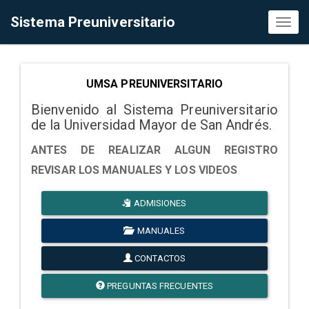
Sistema Preuniversitario
Toggl
naviga
UMSA PREUNIVERSITARIO
Bienvenido al Sistema Preuniversitario
de la Universidad Mayor de San Andrés.
ANTES DE REALIZAR ALGUN REGISTRO
REVISAR LOS MANUALES Y LOS VIDEOS
ADMISIONES
MANUALES
CONTACTOS
PREGUNTAS FRECUENTES