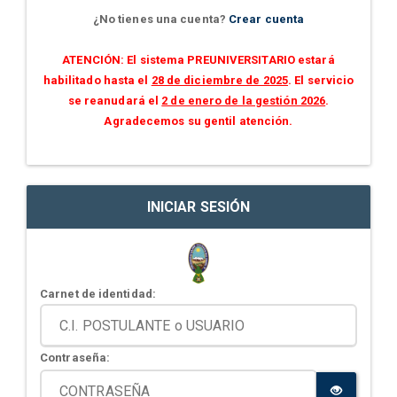
¿No tienes una cuenta?
Crear cuenta
ATENCIÓN: El sistema PREUNIVERSITARIO estará
habilitado hasta el
28 de diciembre de 2025
. El servicio
se reanudará el
2 de enero de la gestión 2026
.
Agradecemos su gentil atención.
INICIAR SESIÓN
Carnet de identidad:
Contraseña: