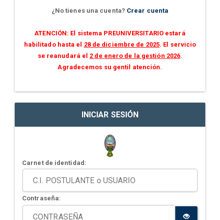
¿No tienes una cuenta?
Crear cuenta
ATENCIÓN: El sistema PREUNIVERSITARIO estará
habilitado hasta el
28 de diciembre de 2025
. El servicio
se reanudará el
2 de enero de la gestión 2026
.
Agradecemos su gentil atención.
INICIAR SESIÓN
Carnet de identidad:
Contraseña: