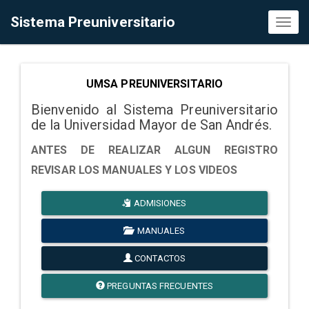
Sistema Preuniversitario
Toggl
naviga
UMSA PREUNIVERSITARIO
Bienvenido al Sistema Preuniversitario
de la Universidad Mayor de San Andrés.
ANTES DE REALIZAR ALGUN REGISTRO
REVISAR LOS MANUALES Y LOS VIDEOS
ADMISIONES
MANUALES
CONTACTOS
PREGUNTAS FRECUENTES