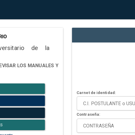
RIO
versitario de la
EVISAR LOS MANUALES Y
Carnet de identidad:
Contraseña:
ES