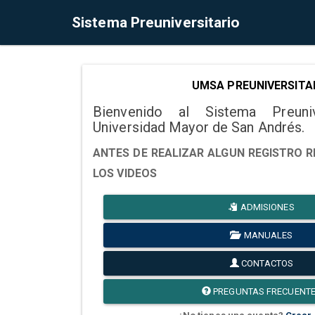
Sistema Preuniversitario
UMSA PREUNIVERSITA
Bienvenido al Sistema Preuni
Universidad Mayor de San Andrés.
ANTES DE REALIZAR ALGUN REGISTRO R
LOS VIDEOS
ADMISIONES
MANUALES
CONTACTOS
PREGUNTAS FRECUENT