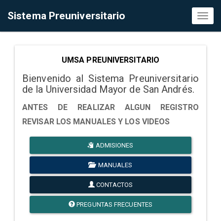
Sistema Preuniversitario
Toggl
naviga
UMSA PREUNIVERSITARIO
Bienvenido al Sistema Preuniversitario
de la Universidad Mayor de San Andrés.
ANTES DE REALIZAR ALGUN REGISTRO
REVISAR LOS MANUALES Y LOS VIDEOS
ADMISIONES
MANUALES
CONTACTOS
PREGUNTAS FRECUENTES