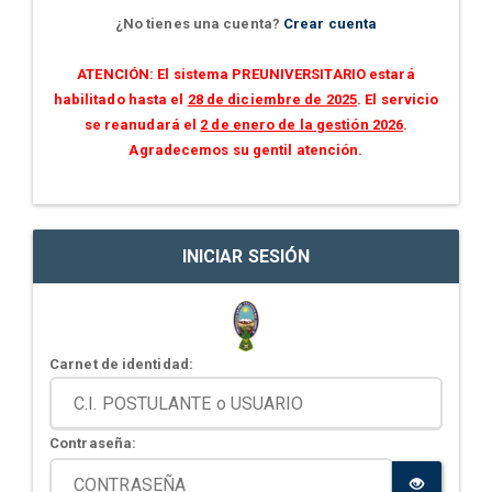
¿No tienes una cuenta?
Crear cuenta
ATENCIÓN: El sistema PREUNIVERSITARIO estará
habilitado hasta el
28 de diciembre de 2025
. El servicio
se reanudará el
2 de enero de la gestión 2026
.
Agradecemos su gentil atención.
INICIAR SESIÓN
Carnet de identidad:
Contraseña: