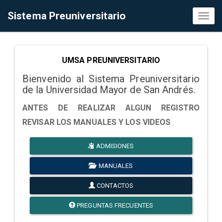
Sistema Preuniversitario
Toggl
naviga
UMSA PREUNIVERSITARIO
Bienvenido al Sistema Preuniversitario
de la Universidad Mayor de San Andrés.
ANTES DE REALIZAR ALGUN REGISTRO
REVISAR LOS MANUALES Y LOS VIDEOS
ADMISIONES
MANUALES
CONTACTOS
PREGUNTAS FRECUENTES