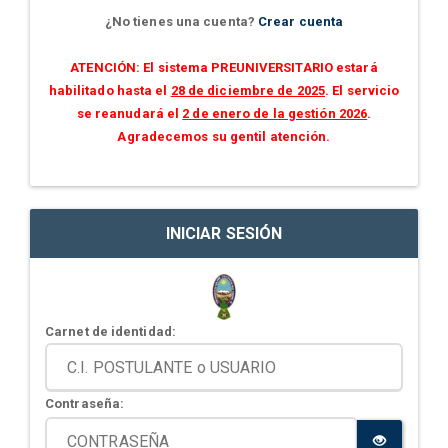
¿No tienes una cuenta?
Crear cuenta
ATENCIÓN: El sistema PREUNIVERSITARIO estará
habilitado hasta el
28 de diciembre de 2025
. El servicio
se reanudará el
2 de enero de la gestión 2026
.
Agradecemos su gentil atención.
INICIAR SESIÓN
Carnet de identidad:
Contraseña: