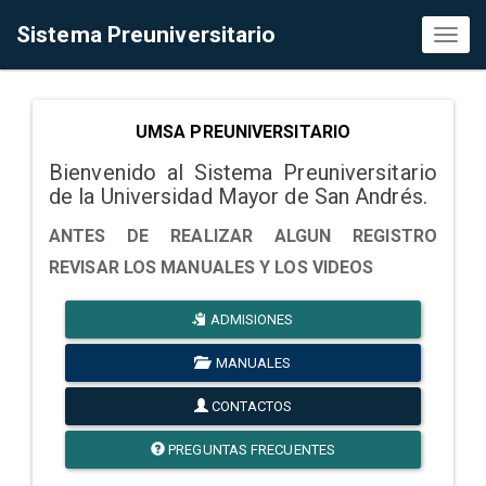
Sistema Preuniversitario
Toggl
naviga
UMSA PREUNIVERSITARIO
Bienvenido al Sistema Preuniversitario
de la Universidad Mayor de San Andrés.
ANTES DE REALIZAR ALGUN REGISTRO
REVISAR LOS MANUALES Y LOS VIDEOS
ADMISIONES
MANUALES
CONTACTOS
PREGUNTAS FRECUENTES