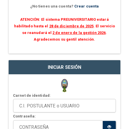
¿No tienes una cuenta?
Crear cuenta
ATENCIÓN: El sistema PREUNIVERSITARIO estará
habilitado hasta el
28 de diciembre de 2025
. El servicio
se reanudará el
2 de enero de la gestión 2026
.
Agradecemos su gentil atención.
INICIAR SESIÓN
Carnet de identidad:
Contraseña: